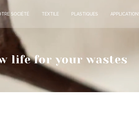
OTRE SOCIÉTÉ
TEXTILE
PLASTIQUES
APPLICATION
w life for your wastes