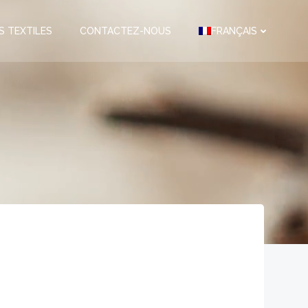
S TEXTILES
CONTACTEZ-NOUS
FRANÇAIS